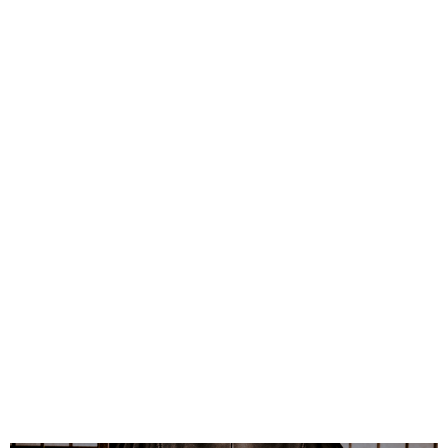
Textilien/Outfits